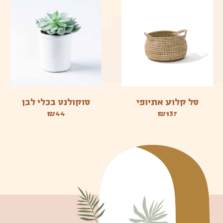
סל קלוע אתיופי
סוקולנט בכלי לבן
₪
44
₪
137