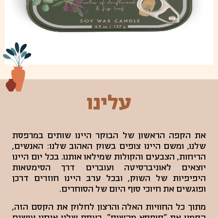
עלינו
את הקפה הראשון של הבוקר היינו שותים במרפסת
שלנו, ומשם היינו צופים בשוק האהוב שלנו: האנשים,
הריחות, הצבעים והקולות שמילאו אותנו. בכל יום היינו
יוצאים לאוניברסיטה ועוברים דרך הסימטאות
היפיפיות של השוק, ובכל ערב היינו חוזרים דרכן
ופוגשים את חיוכי סוף היום של הסוחרים.
מתוך כל החוויות האלה והרצון לחלוק את הקסם הזה,
הקמנו את "קופסא מהשוק". בעסק שלנו אנחנו עושים