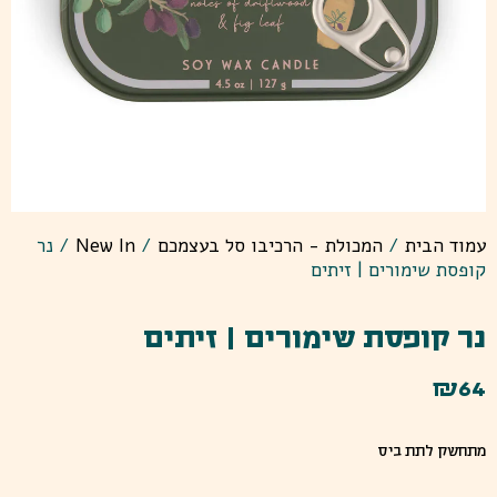
עמוד הבית
/
המכולת - הרכיבו סל בעצמכם
/
New In
/ נר
קופסת שימורים | זיתים
נר קופסת שימורים | זיתים
₪
64
מתחשק לתת ביס