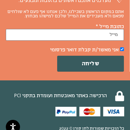
מעדכנים אתכם ראשונים בהטבות ומבצעים.
אתם במקום הראשון בשבילנו, ולכן אנחנו אף פעם לא שולחים
ספאם ולא מעבירים את המייל שלכם למישהו מבחוץ.
כתובת מייל *
אני מאשר/ת קבלת דואר פרסומי
שליחה
הרכישה באתר מאובטחת ועומדת בתקני PCI
כל הזכויות שמורות לחן קורן © 2022