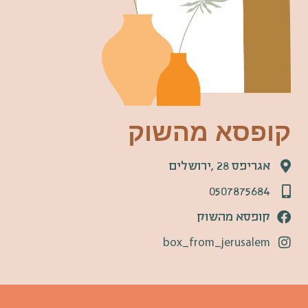
קופסא מהשוק
אגריפס 28 ,ירושלים
0507875684
קופסא מהשוק
box_from_jerusalem